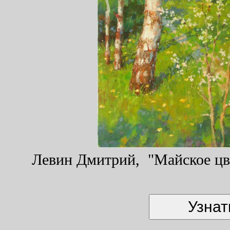
Левин Дмитрий, "Майское цве