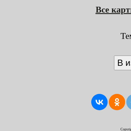
Все кар
Те
Copyri