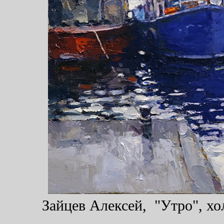
Зайцев Алексей, "Утро", хол