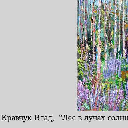
Кравчук Влад, "Лес в лучах солнца