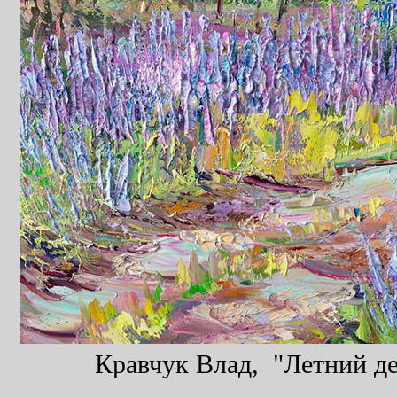
Кравчук Влад, "Летний ден