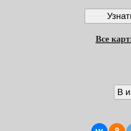
Все кар