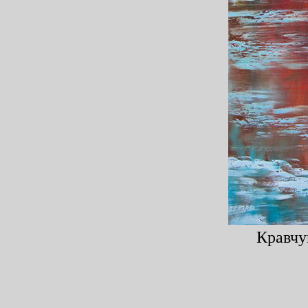
Кравчу