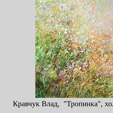
Кравчук Влад, "Тропинка", хол