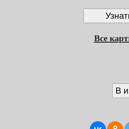
Все кар