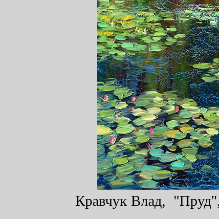
Кравчук Влад, "Пруд",