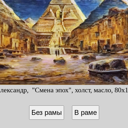
лександр, "Смена эпох", холст, масло, 80x1
Без рамы
В раме