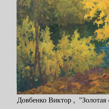
Довбенко Виктор , "Золотая о