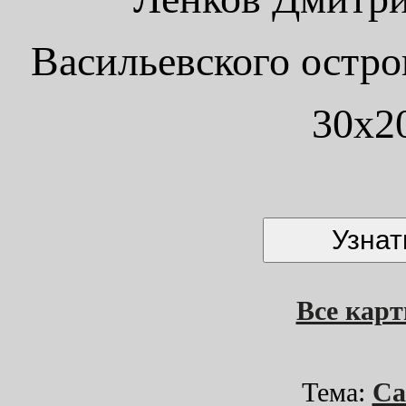
Васильевского остров
30x2
Все кар
Тема:
Са