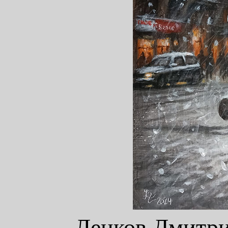
Ленков Дмитрий