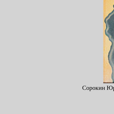
Сорокин Юри