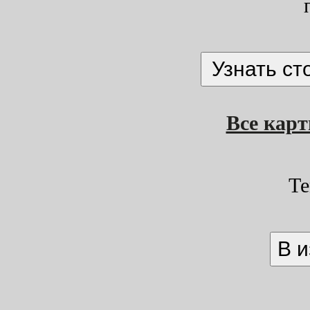
Все кар
Те