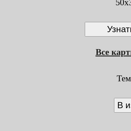
50x
Все кар
Тем