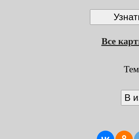
Все кар
Тем