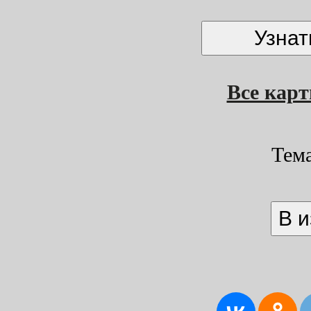
Все кар
Тем