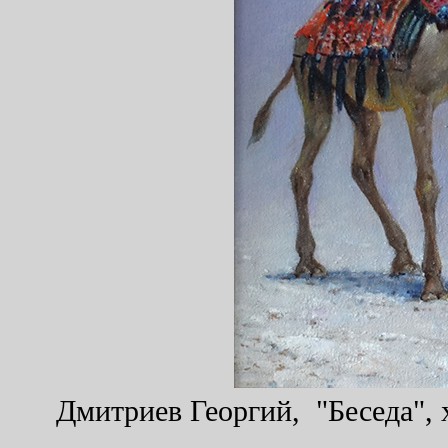
Дмитриев Георгий, "Беседа", х