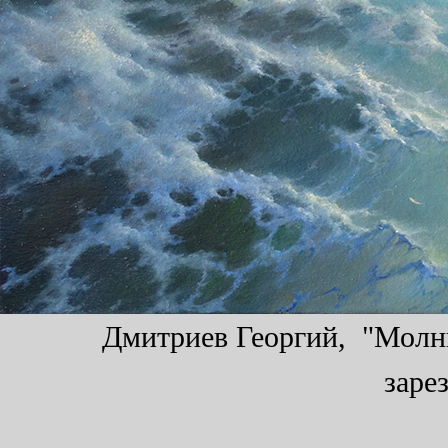
Дмитриев Георгий, "Молния
заре