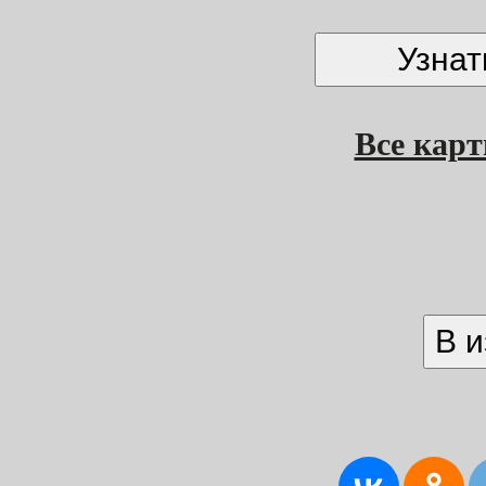
Все кар