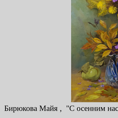
Бирюкова Майя , "С осенним наст