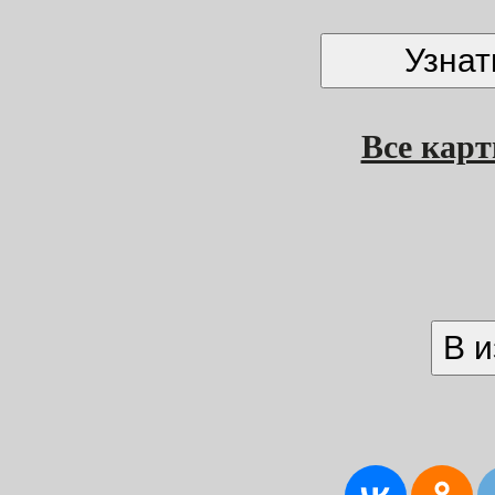
Все кар