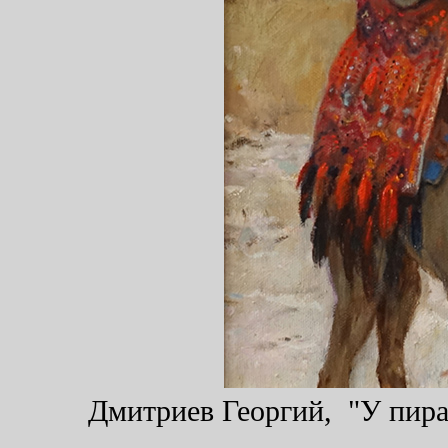
Дмитриев Георгий, "У пирам