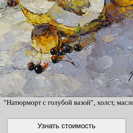
 "Натюрморт с голубой вазой", холст, масло