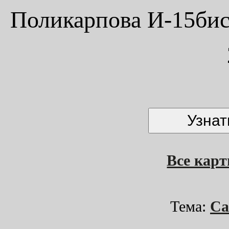
Поликарпова И-15бис.
Все кар
Тема:
Са