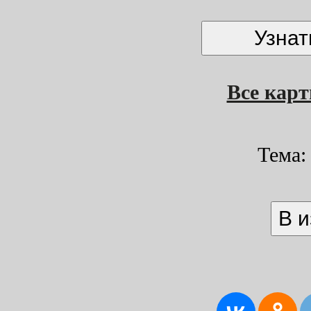
Все кар
Тема