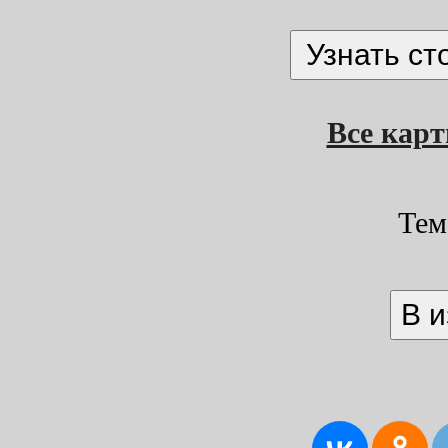
Все кар
Тем