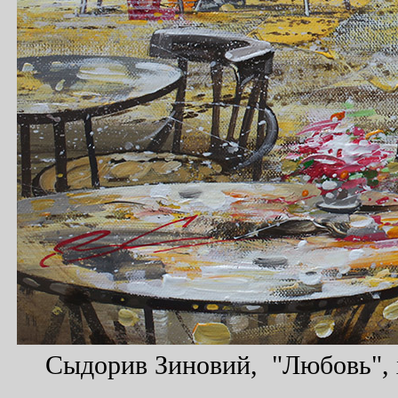
Сыдорив Зиновий, "Любовь", х