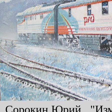
Сорокин Юрий, "Изм