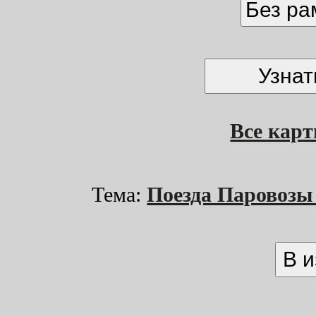
Без р
Все кар
Тема:
Поезда Паровоз