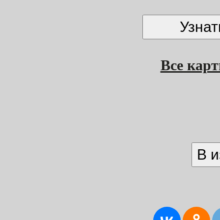
Все кар