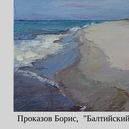
Проказов Борис, "Балтийский 