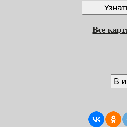
Все кар