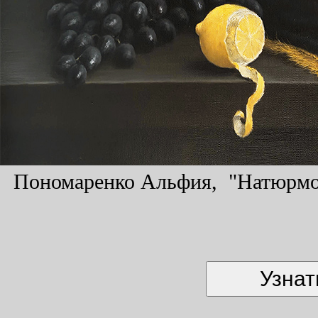
Пономаренко Альфия, "Натюрморт