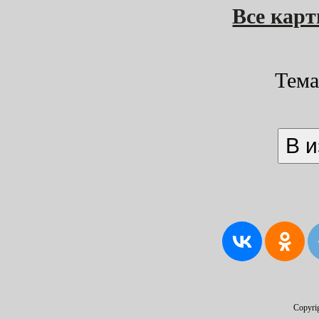
Все кар
Тем
Copyri