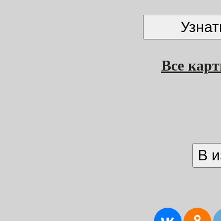
Все кар