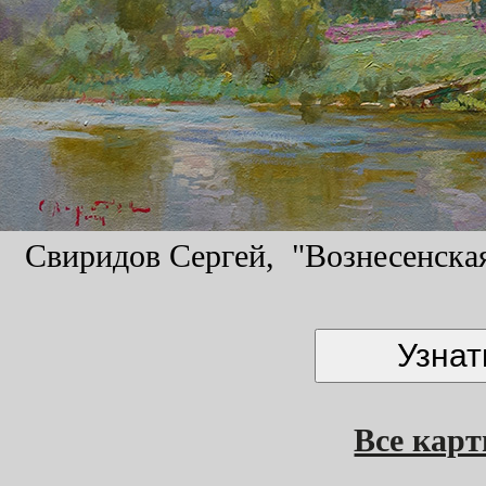
Свиридов Сергей, "Вознесенская 
Все кар