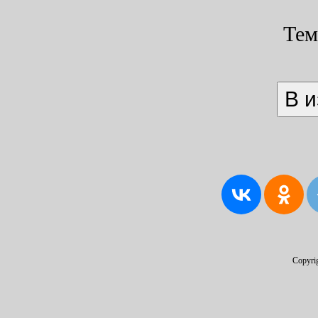
Тем
Copyri