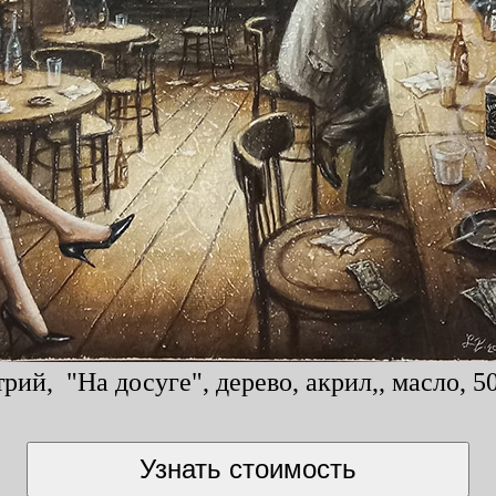
ий, "На досуге", дерево, акрил,, масло, 5