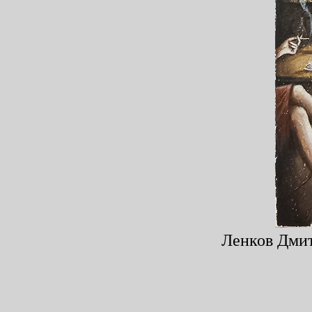
Ленков Дмитр