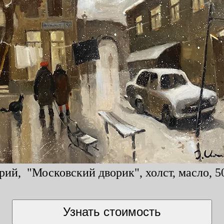
ий, "Московский дворик", холст, масло, 5