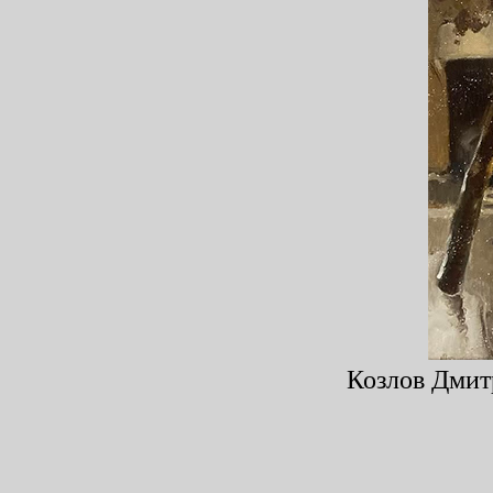
Козлов Дмитр