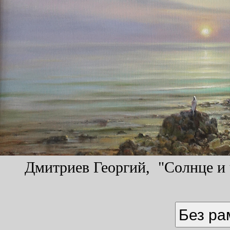
Дмитриев Георгий, "Солнце и ч
Без р