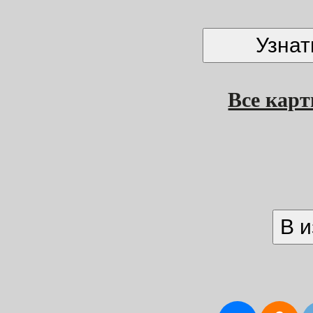
Все кар