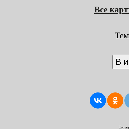
Все кар
Тем
Copyri