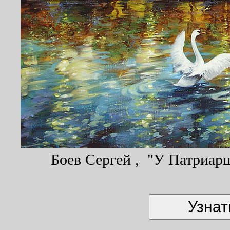
Боев Сергей , "У Патриарш