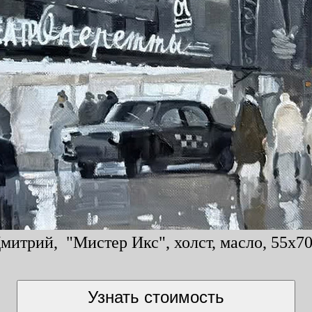
митрий, "Мистер Икс", холст, масло, 55x70