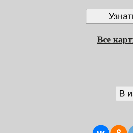
Все кар