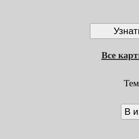
Все кар
Тем