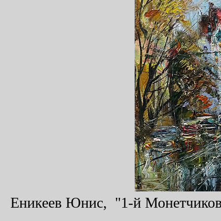
Еникеев Юнис, "1-й Монетчиковс