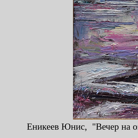
Еникеев Юнис, "Вечер на оз