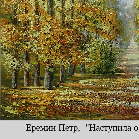
Еремин Петр, "Наступила ос