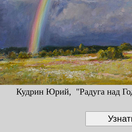
Кудрин Юрий, "Радуга над Год