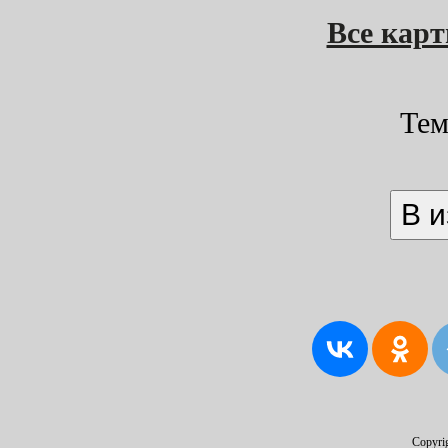
Все кар
Тем
Copyri