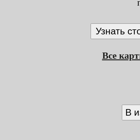
Все кар