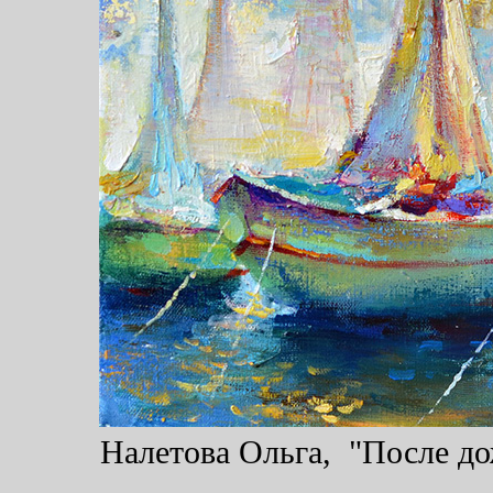
Налетова Ольга, "После дож