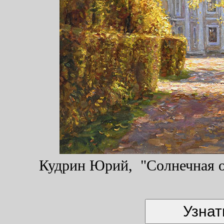
Кудрин Юрий, "Солнечная ос