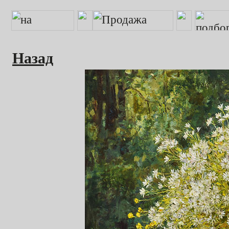
Назад