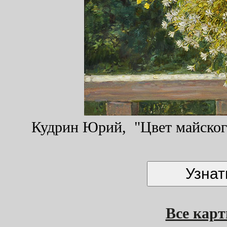
Кудрин Юрий, "Цвет майского 
Все кар