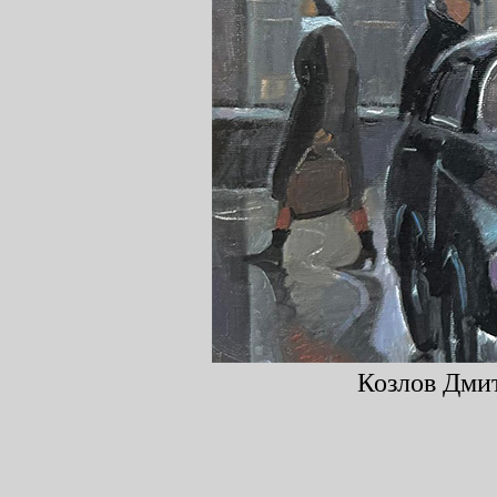
Козлов Дмит