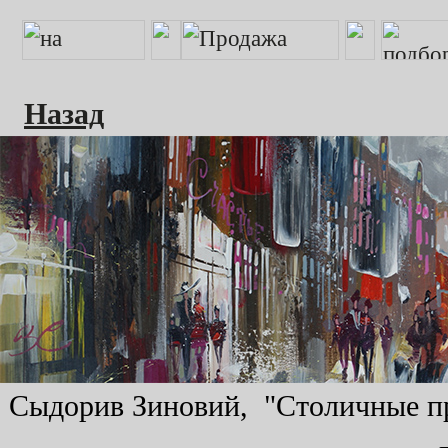
Назад
Сыдорив Зиновий, "Столичные про