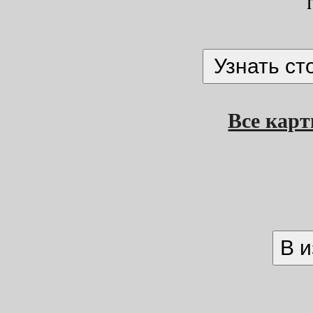
Все кар