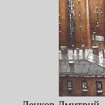
Ленков Дмитрий,