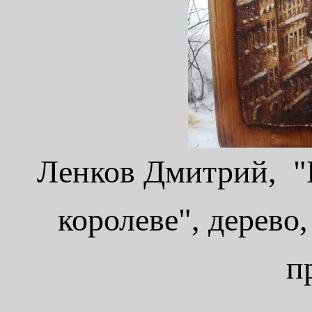
Ленков Дмитрий, "
королеве", дерево,
п