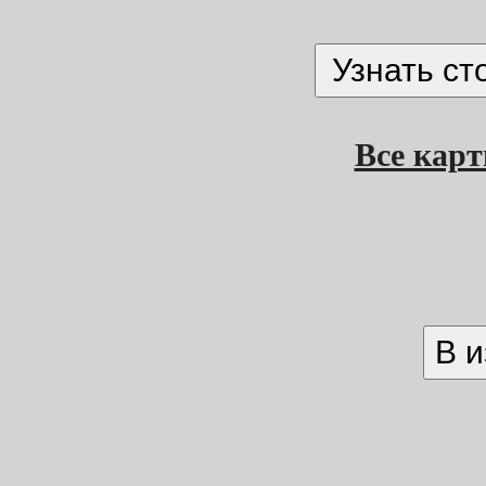
Все кар