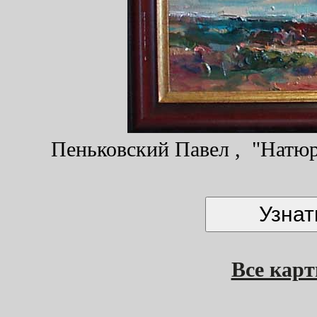
Пеньковский Павел , "Натюрм
Все кар